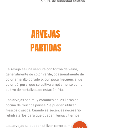
o 80 % de humedad relativa.
ARVEJAS
PARTIDAS
La Arveja es una verdura con forma de vaina,
generalmente de color verde, ocasionalmente de
color amarillo dorado o, con poca frecuencia, de
color púrpura, que se cultiva ampliamente como
cultivo de hortalizas de estación fría.
Las arvejas son muy comunes en los libros de
cocina de muchos países. Se pueden utilizar
frescos o secos. Cuando se secan, es necesario
rehidratarlos para que queden llenos y tiernos.
Las arvejas se pueden utilizar como alimento,