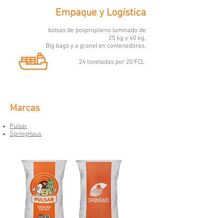
Empaque y Logística
bolsas de polipropileno laminado de
25 kg y 40 kg.
Big
bags y a granel en contenedores.
24 toneladas por 20’FCL
Marcas
Pulsar​
SpringHaus