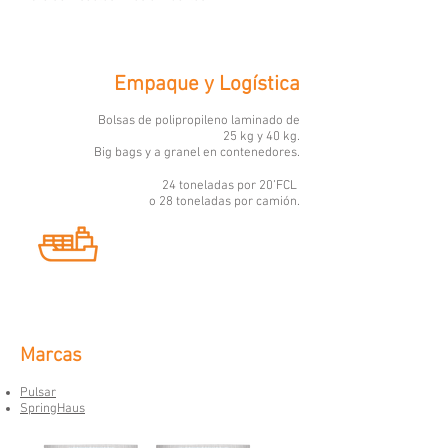
Empaque y Logística
Bolsas de polipropileno laminado de
25 kg y 40 kg.
Big
bags y a granel en contenedores.
24 toneladas por 20’FCL
o 28 toneladas por camión.​
Marcas
Pulsar​
SpringHaus