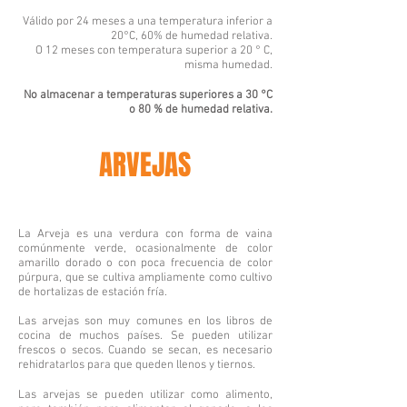
Válido por 24 meses a una temperatura inferior a
20°C, 60% de humedad relativa.
O 12 meses con temperatura superior a 20 ° C,
misma humedad.
No almacenar a temperaturas superiores a 30 °C
o 80 % de humedad relativa.
ARVEJAS
La A
rveja
es una verdura con forma de vaina
comúnmente verde, ocasionalmente de color
amarillo dorado o con poca frecuencia de color
púrpura, que se cultiva ampliamente como cultivo
de hortalizas de estación fría.
Las arvejas son muy comunes en los libros de
cocina de muchos países. Se pueden utilizar
frescos o secos. Cuando se secan, es necesario
rehidratarlos para que queden llenos y tiernos.
Las arvejas se pueden utilizar como alimento,