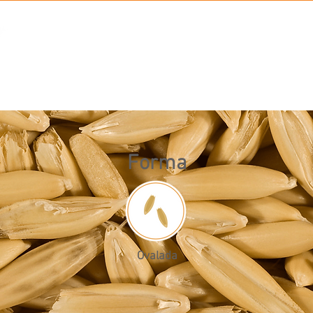
PRODUCTOS
NOS
Forma
Ovalada