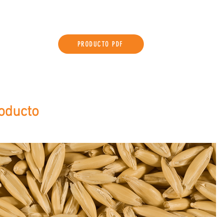
PRODUCTO PDF
oducto