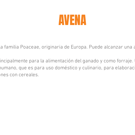
AVENA
la familia Poaceae, originaria de Europa. Puede alcanzar una 
principalmente para la alimentación del ganado y como forraje
humano, que es para uso doméstico y culinario, para elaborac
ones con cereales.