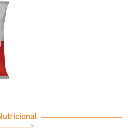
utricional