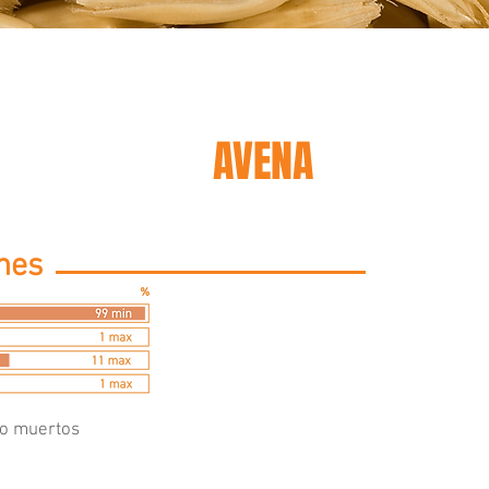
AVENA
ones
 o muertos