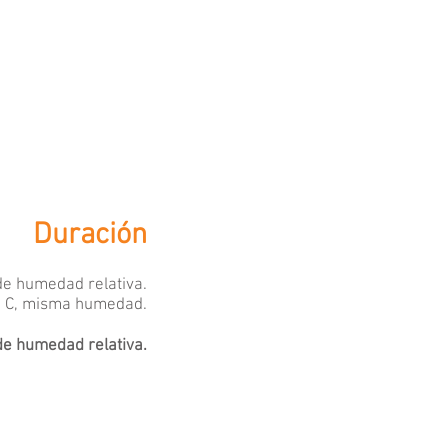
Duración
de humedad relativa.
° C, misma humedad.
de humedad relativa.