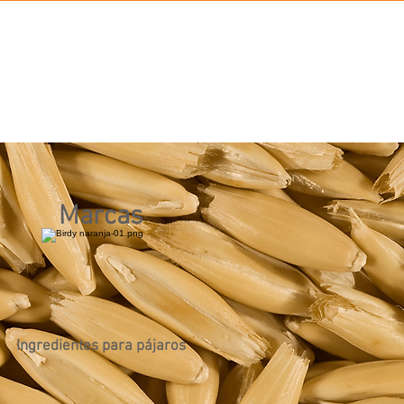
BLOG
OTROS
MARCAS
CONTACTO
Marcas
Ingredientes para pájaros