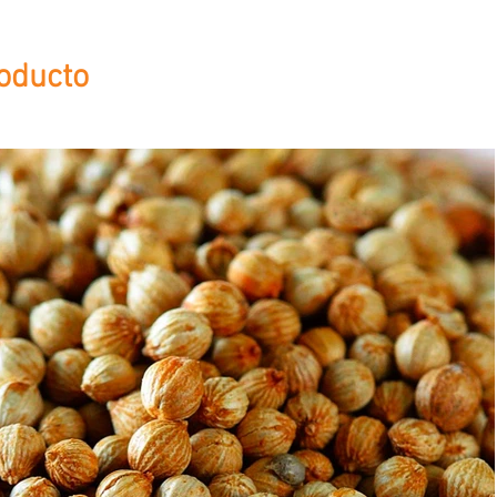
oducto