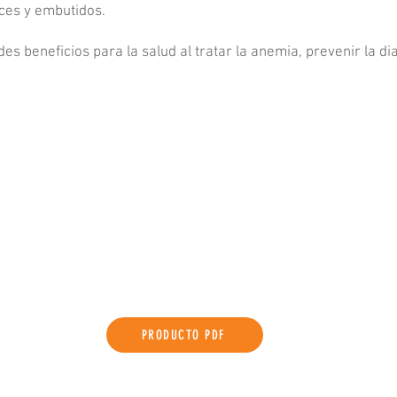
lces y embutidos.
s beneficios para la salud al tratar la anemia, prevenir la d
PRODUCTO PDF