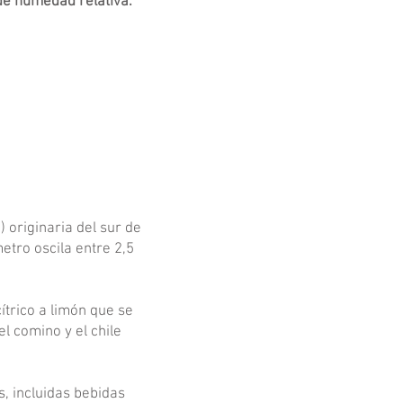
de humedad relativa.
) originaria del sur de
etro oscila entre 2,5
ítrico a limón que se
el comino y el chile
s, incluidas bebidas