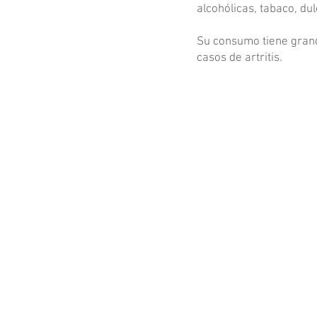
alcohólicas, tabaco, du
Su consumo tiene grande
casos de artritis.