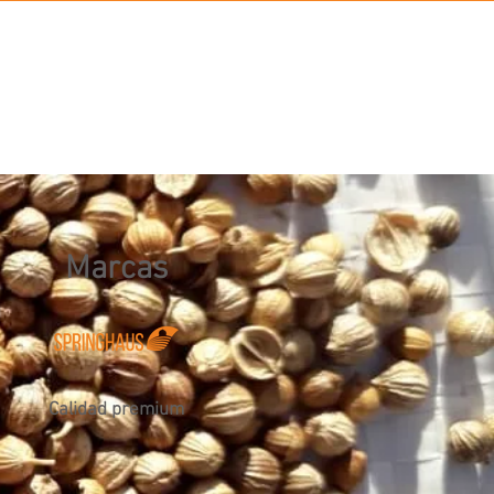
BLOG
OTROS
MARCAS
CONTACTO
Marcas
Calidad premium