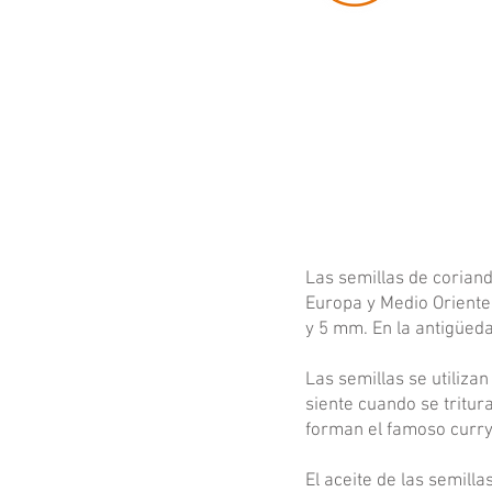
Las semillas de coriandr
Europa y Medio Oriente.
y 5 mm. En la antigüeda
Las semillas se utiliza
siente cuando se tritura
forman el famoso curry 
El aceite de las semill