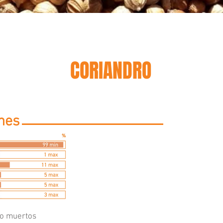
CORIANDRO
ones
 o muertos