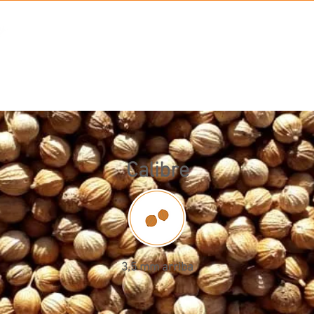
PRODUCTOS
NOS
Calibre
3,5 mm arriba