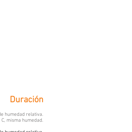
Duración
de humedad relativa.
° C, misma humedad.