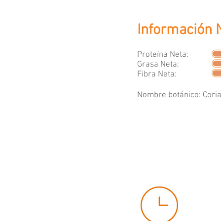
Información N
Proteína Neta:
Grasa Neta:
Fibra Neta:
Nombre botánico: Cori